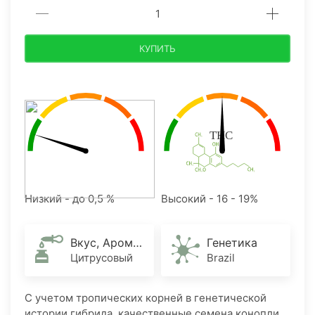
КУПИТЬ
Низкий - до 0,5 %
Высокий - 16 - 19%
Вкус, Аромат
Генетика
Цитрусовый
Brazil
С учетом тропических корней в генетической
истории гибрида, качественные семена конопли