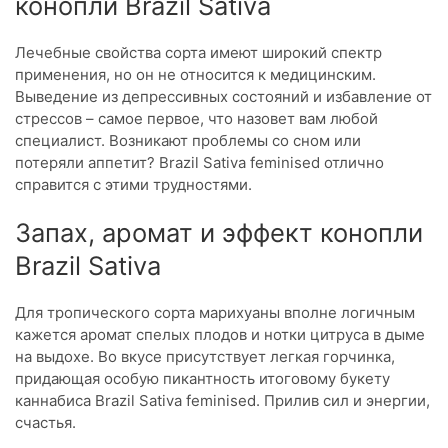
конопли Brazil Sativa
Лечебные свойства сорта имеют широкий спектр
применения, но он не относится к медицинским.
Выведение из депрессивных состояний и избавление от
стрессов – самое первое, что назовет вам любой
специалист. Возникают проблемы со сном или
потеряли аппетит? Brazil Sativa feminised отлично
справится с этими трудностями.
Запах, аромат и эффект конопли
Brazil Sativa
Для тропического сорта марихуаны вполне логичным
кажется аромат спелых плодов и нотки цитруса в дыме
на выдохе. Во вкусе присутствует легкая горчинка,
придающая особую пикантность итоговому букету
каннабиса Brazil Sativa feminised. Прилив сил и энергии,
счастья.