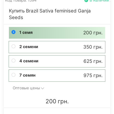
Код товара: 1594
В наличии
Купить Brazil Sativa feminised Ganja
Seeds
1 семя
200 грн.
2 семени
350 грн.
4 семени
625 грн.
7 семян
975 грн.
Оптовые цены
200 грн.