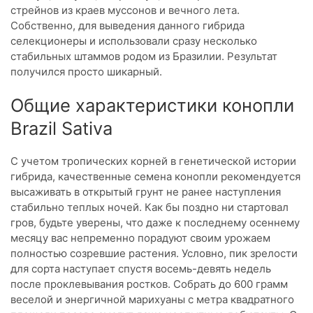
стрейнов из краев муссонов и вечного лета.
Собственно, для выведения данного гибрида
селекционеры и использовали сразу несколько
стабильных штаммов родом из Бразилии. Результат
получился просто шикарный.
Общие характеристики конопли
Brazil Sativa
С учетом тропических корней в генетической истории
гибрида, качественные семена конопли рекомендуется
высаживать в открытый грунт не ранее наступления
стабильно теплых ночей. Как бы поздно ни стартовал
гров, будьте уверены, что даже к последнему осеннему
месяцу вас непременно порадуют своим урожаем
полностью созревшие растения. Условно, пик зрелости
для сорта наступает спустя восемь-девять недель
после проклевывания ростков. Собрать до 600 грамм
веселой и энергичной марихуаны с метра квадратного