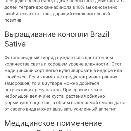
площади посева смогут даже неопытные дебютанты. С
долей тетрагидроканнабинола в 18% вы однозначно
влюбитесь в этот хэш, дарящий исключительный
позитив.
Выращивание конопли Brazil
Sativa
Фотопериодный гибрид нуждается в достаточном
количестве света и хорошем уровне влажности.. Этот
медицинский сорт легко культивировать в индоре или
гроубоксе. Если климат не предусматривает ранних
заморозков, то и в аутдоре можно добиться
потрясающих результатов. При сравнительно
небольшой величине куста, растения обильно
формируют соцветия, а объем выделяемой смолы даже
от своего вида может вызывать усиленный аппетит.
Медицинское применение