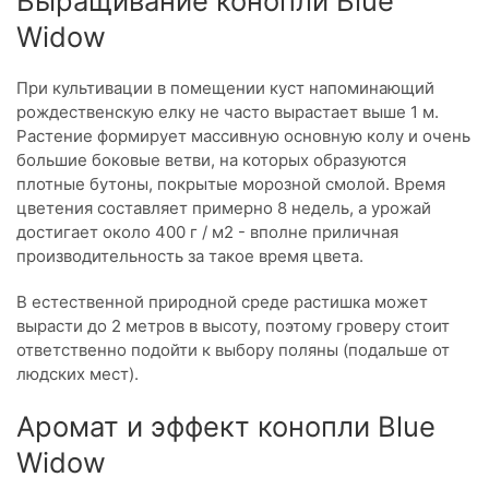
Выращивание конопли Blue
Widow
При культивации в помещении куст напоминающий
рождественскую елку не часто вырастает выше 1 м.
Растение формирует массивную основную колу и очень
большие боковые ветви, на которых образуются
плотные бутоны, покрытые морозной смолой. Время
цветения составляет примерно 8 недель, а урожай
достигает около 400 г / м2 - вполне приличная
производительность за такое время цвета.
В естественной природной среде растишка может
вырасти до 2 метров в высоту, поэтому гроверу стоит
ответственно подойти к выбору поляны (подальше от
людских мест).
Аромат и эффект конопли Blue
Widow