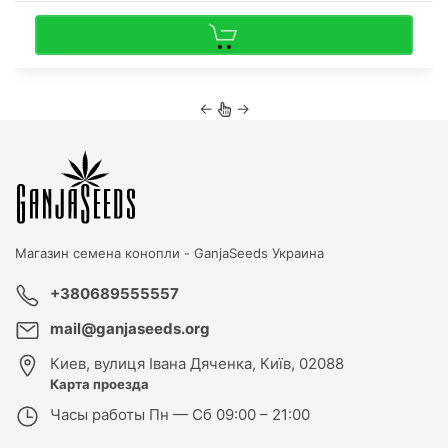
←
→
Магазин семена конопли -
GanjaSeeds Украина
+380689555557
mail@ganjaseeds.org
Киев
,
вулиця Івана Дяченка, Київ, 02088
Карта проезда
Часы работы
Пн — Сб 09:00 – 21:00