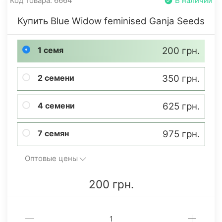
Код товара: 6664
В наличии
Купить Blue Widow feminised Ganja Seeds
1 семя
200 грн.
2 семени
350 грн.
4 семени
625 грн.
7 семян
975 грн.
Оптовые цены
200 грн.