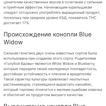
ценителям качественных вкусов в сочетании с сильным
и приятным эффектом. Начинающим курильщикам
следует осторожно употреблять выращенный продукт,
поскольку при среднем уровне КБД, показатель THC
достигает 17%.
Происхождение конопли Blue
Widow
Сильная генетика двух очень известных сортов была
использована при создании этого сорта. Родителями
«Голубой Вдовы» являются White Widow и Blueberry,
которые передали своей наследнице покладистость,
достойную устойчивость к плесени и вредителям.
Такой характер культуры привлекает неопытных
растениеводов, стремящихся вырастить каннабис,
который терпимо отнесется к мелким ошибкам новичка
и обеспечит их продуктом высшего качества.