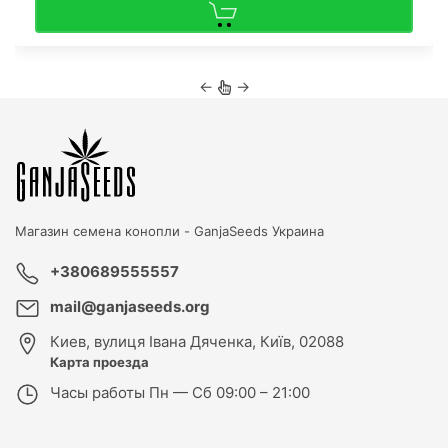
←
→
Магазин семена конопли -
GanjaSeeds Украина
+380689555557
mail@ganjaseeds.org
Киев
,
вулиця Івана Дяченка, Київ, 02088
Карта проезда
Часы работы
Пн — Сб 09:00 – 21:00