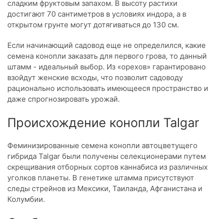
сладким фруктовым запахом. В высоту растихи
достигают 70 сантиметров в условиях индора, а в
открытом грунте могут дотягиваться до 130 см.
Если начинающий садовод еще не определился, какие
семена конопли заказать для первого грова, то данный
штамм - идеальный выбор. Из «орехов» гарантировано
взойдут женские всходы, что позволит садоводу
рационально использовать имеющееся пространство и
даже спрогнозировать урожай.
Происхождение конопли Talgar
Феминизированные семена конопли автоцветущего
гибрида Talgar были получены селекционерами путем
скрещивания отборных сортов каннабиса из различных
уголков планеты. В генетике штамма присутствуют
следы стрейнов из Мексики, Таиланда, Афганистана и
Колумбии.