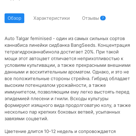
Обзор
Характеристики
Отзывы
7
Auto Talgar feminised - один из самых сильных сортов
каннабиса линейки сидбанка BangSeeds. Концентрация
тетрагидроканнабинола достигает 20%. При такой
мощи этот автоцвет отличается неприхотливостью к
условиям культивации, а также прекрасными внешними
данными и восхитительным ароматом. Однако, и это не
все положительные стороны стрейна. Гибрид обладает
высоким потенциалом урожайности, а также
иммунитетом, позволяющим ему легко выстоять перед
эпидемией плесени и гнили. Всходы культуры
формируют изящного вида продолговатую колу, а также
несколько пар крепких боковых ветвей, усыпанных
завязями соцветий.
Цветение длится 10-12 недель и сопровождается