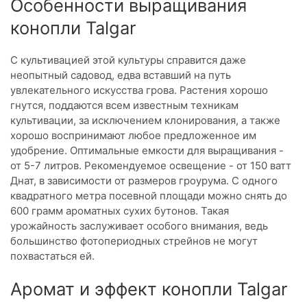
Особенности выращивания
конопли Talgar
С культивацией этой культуры справится даже
неопытный садовод, едва вставший на путь
увлекательного искусства грова. Растения хорошо
гнутся, поддаются всем известным техникам
культивации, за исключением клонирования, а также
хорошо воспринимают любое предложенное им
удобрение. Оптимальные емкости для выращивания -
от 5-7 литров. Рекомендуемое освещение - от 150 ватт
Днат, в зависимости от размеров гроурума. С одного
квадратного метра посевной площади можно снять до
600 грамм ароматных сухих бутонов. Такая
урожайность заслуживает особого внимания, ведь
большинство фотопериодных стрейнов не могут
похвастаться ей.
Аромат и эффект конопли Talgar