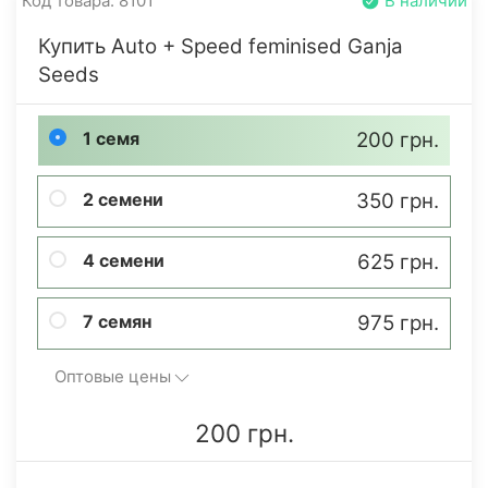
Код товара: 8101
В наличии
Купить Auto + Speed feminised Ganja
Seeds
1 семя
200 грн.
2 семени
350 грн.
4 семени
625 грн.
7 семян
975 грн.
Оптовые цены
200 грн.