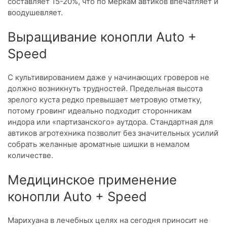
составляет 15-20%, что по меркам автиков впечатляет и
воодушевляет.
Выращивание конопли Auto +
Speed
С культивированием даже у начинающих гроверов не
должно возникнуть трудностей. Предельная высота
зрелого куста редко превышает метровую отметку,
потому гровинг идеально подходит сторонникам
индора или «партизанского» аутдора. Стандартная для
автиков агротехника позволит без значительных усилий
собрать желанные ароматные шишки в немалом
количестве.
Медицинское применение
конопли Auto + Speed
Марихуана в лечебных целях на сегодня приносит не