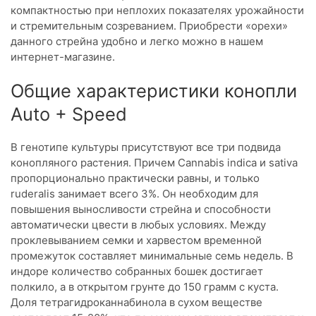
компактностью при неплохих показателях урожайности
и стремительным созреванием. Приобрести «орехи»
данного стрейна удобно и легко можно в нашем
интернет-магазине.
Общие характеристики конопли
Auto + Speed
В генотипе культуры присутствуют все три подвида
конопляного растения. Причем Cannabis indica и sativa
пропорционально практически равны, и только
ruderalis занимает всего 3%. Он необходим для
повышения выносливости стрейна и способности
автоматически цвести в любых условиях. Между
проклевыванием семки и харвестом временной
промежуток составляет минимальные семь недель. В
индоре количество собранных бошек достигает
полкило, а в открытом грунте до 150 грамм с куста.
Доля тетрагидроканнабинола в сухом веществе