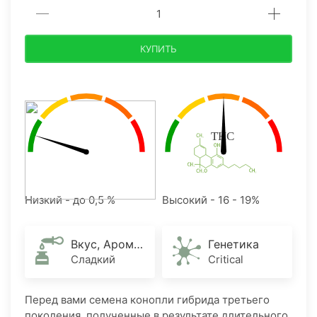
КУПИТЬ
Низкий - до 0,5 %
Высокий - 16 - 19%
Вкус, Аромат
Генетика
Сладкий
Critical
​Перед вами семена конопли гибрида третьего
поколения, полученные в результате длительного