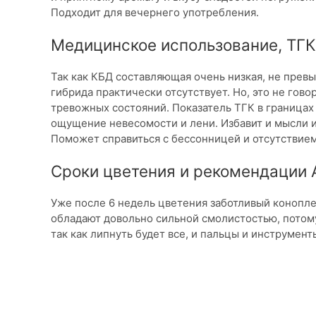
Подходит для вечернего употребления.
Медицинское использование, ТГ
Так как КБД составляющая очень низкая, не прев
гибрида практически отсутствует. Но, это не гово
тревожных состояний. Показатель ТГК в границах
ощущение невесомости и лени. Избавит и мысли 
Поможет справиться с бессонницей и отсутствием
Сроки цветения и рекомендации A
Уже после 6 недель цветения заботливый конопл
обладают довольно сильной смолистостью, потому
так как липнуть будет все, и пальцы и инструмент