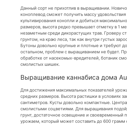
Данный сорт не прихотлив в выращивании. Новичо
коноплевод сможет получить массу удовольствия 
культивирования конопли и добиться максимальн
размеров, высота редко превышает отметку в 1 ме
незаметным среди дикорастущих трав. Гроверу ст
грунтом, на краю леса, так как внутри густых зар
Бутоны довольно крупные и плотные и требуют д
остальном, проблем с выращиванием не будет. П
обработке от насекомых-вредителей, ботаник смо
смолистых шишек.
Выращивание каннабиса дома Aut
Для достижения максимальных показателей урожа
средних размеров. Высота растишки в условиях з
сантиметров. Кусты довольно компактные. Центра
смолистыми соцветиями. Для выращивания подойд
грунт, достаточное освещение и своевременный 
урожаем, который может составить до 600 грамм 