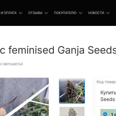
 И ОПЛАТА
ОТЗЫВЫ
ПОКУПАТЕЛЮ
НОВОСТИ
c feminised Ganja Seed
и (автоцветы)
Код товар
Купить
Seeds
1 