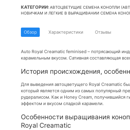
КАТЕГОРИИ:
АВТОЦВЕТУЩИЕ СЕМЕНА КОНОПЛИ (АВ
НОВИЧКАМ И ЛЕГКИЕ В ВЫРАЩИВАНИИ СЕМЕНА КОНО
Обзор
Характеристики
Отзывы
Auto Royal Creamatic feminised – потрясающий ин
карамельным вкусом. Сативная составляющая всег
История происхождения, особенно
Для выведения автоцветущего Royal Creamatic бы
который является одним из самых популярный пре
рудералисом. Как и Honey Cream, получившийся 
эффектом и вкусом сладкой карамели.
Особенности выращивания конопл
Royal Creamatic