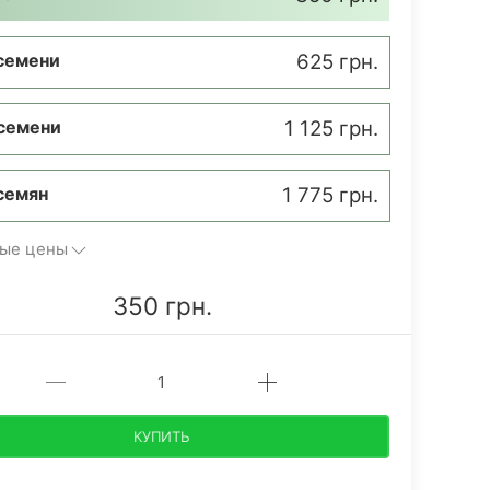
семени
625 грн.
семени
1 125 грн.
семян
1 775 грн.
ые цены
350 грн.
КУПИТЬ