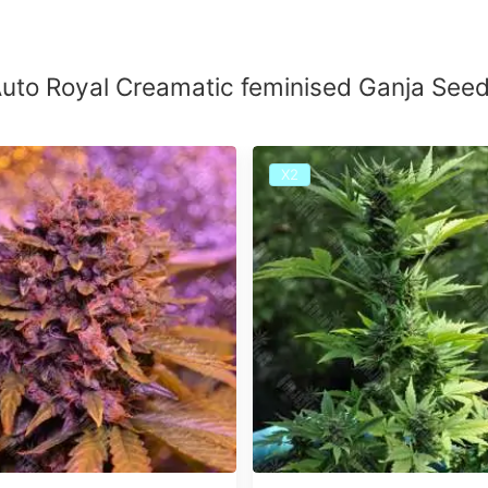
to Royal Creamatic feminised Ganja See
Х2