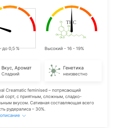
- до 0,5 %
Высокий - 16 - 19%
Вкус, Аромат
Генетика
Сладкий
неизвестно
yal Creamatic feminised – потрясающий
й сорт, с приятным, сложным, сладко-
ьным вкусом. Сативная составляющая всего
сть рудералиса – 30%.
 описание