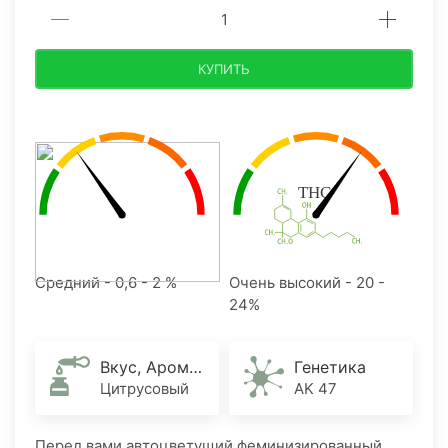
КУПИТЬ
Средний - 0,6 - 2 %
Очень высокий - 20 -
24%
Вкус, Аромат
Генетика
Цитрусовый
AK 47
Перед вами автоцветущий феминизированный