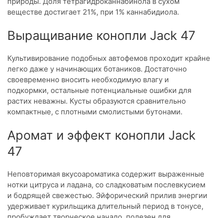
природы. Доля тетрагидроканнабинола в сухом
веществе достигает 21%, при 1% каннабидиола.
Выращивание конопли Jack 47
Культивирование подобных автофемов проходит крайне
легко даже у начинающих ботаников. Достаточно
своевременно вносить необходимую влагу и
подкормки, остальные потенциальные ошибки для
растих неважны. Кусты образуются сравнительно
компактные, с плотными смолистыми бутонами.
Аромат и эффект конопли Jack
47
Неповторимая вкусоароматика содержит выраженные
нотки цитруса и ладана, со сладковатым послевкусием
и бодрящей свежестью. Эйфорический прилив энергии
удерживает курильщика длительный период в тонусе,
пробуждает творческое начало, полезен для