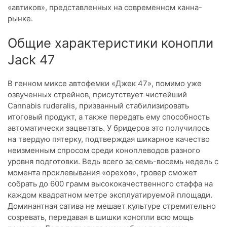
«автиков», представленных на современном канна-
рынке.
Общие характеристики конопли
Jack 47
В генном миксе автофемки «Джек 47», помимо уже
озвученных стрейнов, присутствует чистейший
Cannabis ruderalis, призванный стабилизировать
итоговый продукт, а также передать ему способность
автоматически зацветать. У бридеров это получилось
на твердую пятерку, подтверждая шикарное качество
неизменным спросом среди коноплеводов разного
уровня подготовки. Ведь всего за семь-восемь недель с
момента проклевывания «орехов», гровер сможет
собрать до 600 грамм высококачественного стаффа на
каждом квадратном метре эксплуатируемой площади.
Доминантная сатива не мешает культуре стремительно
созревать, передавая в шишки конопли всю мощь