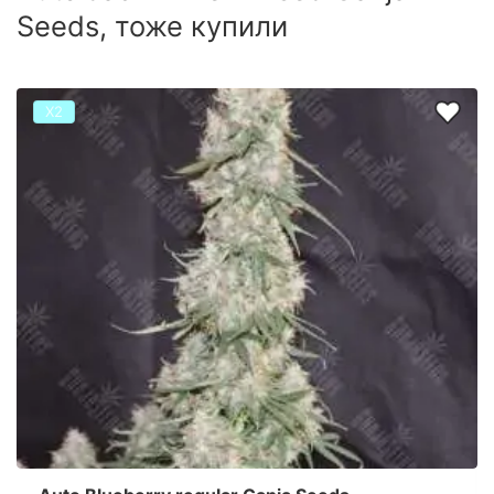
Seeds, тоже купили
Х2