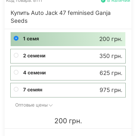
Код товара: 8111
В наличии
Купить Auto Jack 47 feminised Ganja
Seeds
1 семя
200 грн.
2 семени
350 грн.
4 семени
625 грн.
7 семян
975 грн.
Оптовые цены
200 грн.