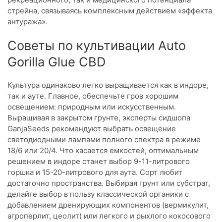
стрейна, связываясь комплексным действием «эффекта
антуража».
Советы по культивации Auto
Gorilla Glue CBD
Культура одинаково легко выращивается как в индоре,
так и ауте. Главное, обеспечьте гров хорошим
освещением: природным или искусственным.
Выращивая в закрытом грунте, эксперты сидшопа
GanjaSeeds рекомендуют выбрать освещение
светодиодными лампами полного спектра в режиме
18/6 или 20/4. Что касается емкостей, оптимальным
решением в индоре станет выбор 9-11-литрового
горшка и 15-20-литрового для аута. Сорт любит
достаточно пространства. Выбирая грунт или субстрат,
делайте выбор в пользу классической органики с
добавлением дренирующих компонентов (вермикулит,
агроперлит, цеолит) или легкого и рыхлого кокосового