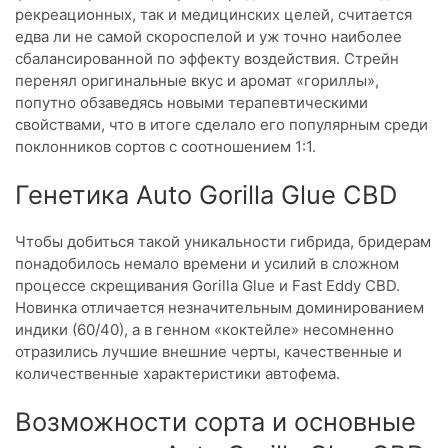
рекреационных, так и медицинских целей, считается
едва ли не самой скороспелой и уж точно наиболее
сбалансированной по эффекту воздействия. Стрейн
перенял оригинальные вкус и аромат «гориллы»,
попутно обзаведясь новыми терапевтическими
свойствами, что в итоге сделало его популярным среди
поклонников сортов с соотношением 1:1.
Генетика Auto Gorilla Glue CBD
Чтобы добиться такой уникальности гибрида, бридерам
понадобилось немало времени и усилий в сложном
процессе скрещивания Gorilla Glue и Fast Eddy CBD.
Новинка отличается незначительным доминированием
индики (60/40), а в генном «коктейле» несомненно
отразились лучшие внешние черты, качественные и
количественные характеристики автофема.
Возможности сорта и основные