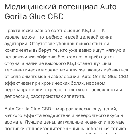
Медицинский потенциал Auto
Gorilla Glue CBD
Практически равное соотношение КБД и ТГК
удовлетворяет потребности всей целевой канна-
аудитории. Отсутствие убойной психоактивной
компоненты выберут те, кто уже давно ищут мягкую и
ненавязчивую эйфорию без жесткого «рубящего»
стоуна, а наличие высокого КБД станет лучшим
терапевтическим средством для желающих избавиться
от ряда симптомов и заболеваний. Auto Gorilla Glue CBD
эффективен при хронических болях, нервном
перенапряжении, стрессе, приступах тревожности и
депрессии, расстройствах аппетита.
Auto Gorilla Glue CBD – мир равновесия ощущений,
мягкого эффекта воздействия и невероятного вкуса и
аромата! Лучшие цены, актуальные новинки и прямые
поставки от производителей – лишь небольшая толика