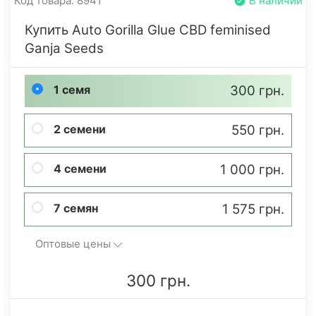
Код товара: 8941
В наличии
Купить Auto Gorilla Glue CBD feminised
Ganja Seeds
1 семя
300 грн.
2 семени
550 грн.
4 семени
1 000 грн.
7 семян
1 575 грн.
Оптовые цены
300 грн.