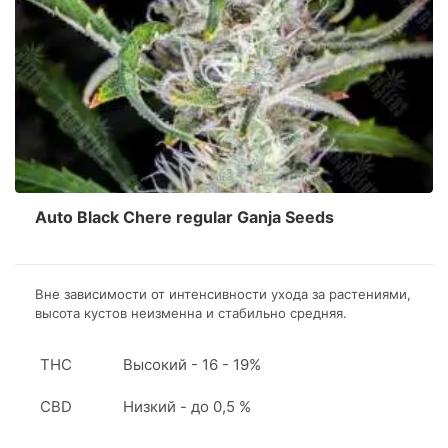
Auto Black Chere regular Ganja Seeds
Вне зависимости от интенсивности ухода за растениями,
высота кустов неизменна и стабильно средняя.
Внешность у каннабиса особенная благодаря высокой
концентрации смол на листьях и соцветиях
THC
Высокий - 16 - 19%
CBD
Низкий - до 0,5 %