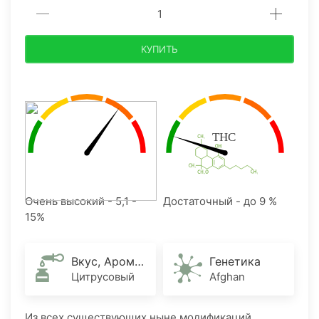
КУПИТЬ
Очень высокий - 5,1 -
Достаточный - до 9 %
15%
Вкус, Аромат
Генетика
Цитрусовый
Afghan
Из всех существующих ныне модификаций