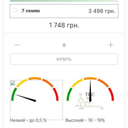
7 семян
3 498 грн.
1 748 грн.
КУПИТЬ
Низкий - до 0,5 %
Высокий - 16 - 19%