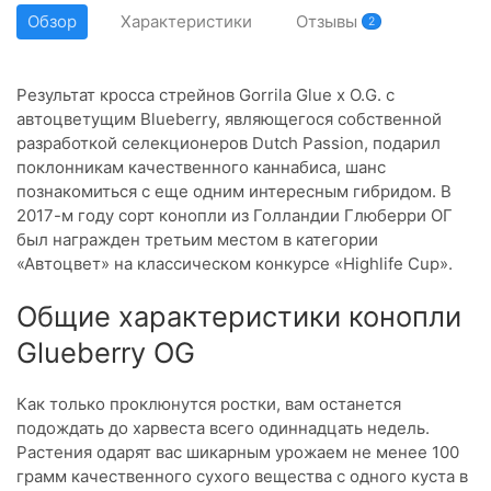
Обзор
Характеристики
Отзывы
2
Результат кросса стрейнов Gorrila Glue x O.G. с
автоцветущим Blueberry, являющегося собственной
разработкой селекционеров Dutch Passion, подарил
поклонникам качественного каннабиса, шанс
познакомиться с еще одним интересным гибридом. В
2017-м году сорт конопли из Голландии Глюберри ОГ
был награжден третьим местом в категории
«Автоцвет» на классическом конкурсе «Highlife Cup».
Общие характеристики конопли
Glueberry OG
Как только проклюнутся ростки, вам останется
подождать до харвеста всего одиннадцать недель.
Растения одарят вас шикарным урожаем не менее 100
грамм качественного сухого вещества с одного куста в