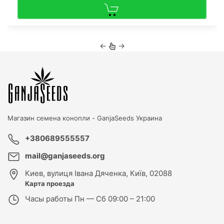
←
→
Магазин семена конопли -
GanjaSeeds Украина
+380689555557
mail@ganjaseeds.org
Киев
,
вулиця Івана Дяченка, Київ, 02088
Карта проезда
Часы работы
Пн — Сб 09:00 – 21:00