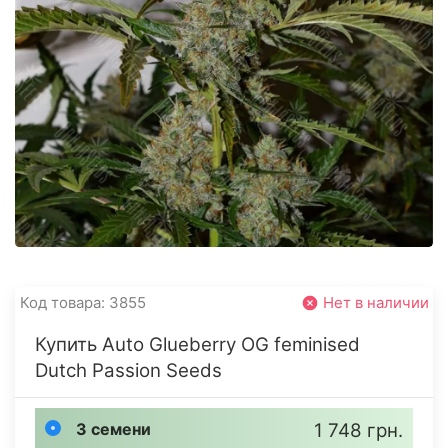
Код товара: 3855
Нет в наличии
Купить Auto Glueberry OG feminised
Dutch Passion Seeds
3 семени
1 748 грн.