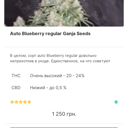
Auto Blueberry regular Ganja Seeds
В целом, сорт auto Blueberry regular довольно
неприхотлив в уходе. Единственное, на что советуют
обратить внимание, это количество и качество
удобрений. К ним растения достаточно чувствительны.
THC
Очень высокий - 20 - 24%
CBD
Низкий - до 0,5 %
1 250 грн.