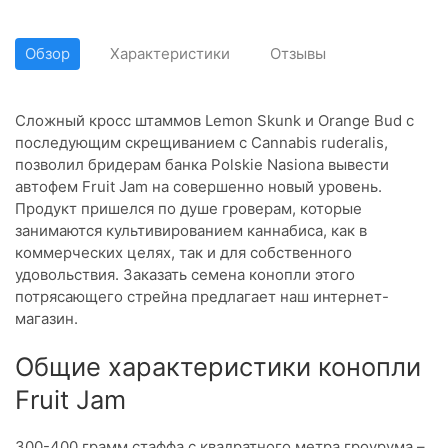
Обзор
Характеристики
Отзывы
Сложный кросс штаммов Lemon Skunk и Orange Bud с
последующим скрещиванием с Cannabis ruderalis,
позволил бридерам банка Polskie Nasiona вывести
автофем Fruit Jam на совершенно новый уровень.
Продукт пришелся по душе гроверам, которые
занимаются культивированием каннабиса, как в
коммерческих целях, так и для собственного
удовольствия. Заказать семена конопли этого
потрясающего стрейна предлагает наш интернет-
магазин.
Общие характеристики конопли
Fruit Jam
300-400 грамм стаффа с квадратного метра гроурума –