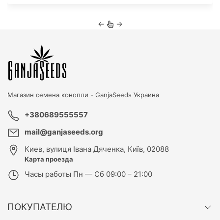
←
→
Магазин семена конопли -
GanjaSeeds Украина
+380689555557
mail@ganjaseeds.org
Киев
,
вулиця Івана Дяченка, Київ, 02088
Карта проезда
Часы работы
Пн — Сб 09:00 – 21:00
ПОКУПАТЕЛЮ