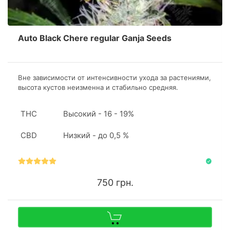
Auto Black Chere regular Ganja Seeds
Вне зависимости от интенсивности ухода за растениями,
высота кустов неизменна и стабильно средняя.
Внешность у каннабиса особенная благодаря высокой
концентрации смол на листьях и соцветиях
THC
Высокий - 16 - 19%
CBD
Низкий - до 0,5 %
750 грн.