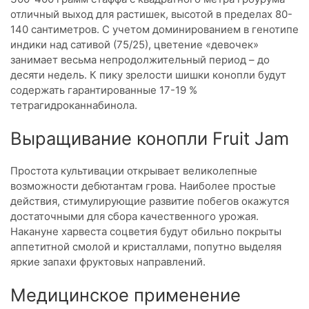
отличный выход для растишек, высотой в пределах 80-
140 сантиметров. С учетом доминированием в генотипе
индики над сативой (75/25), цветение «девочек»
занимает весьма непродолжительный период – до
десяти недель. К пику зрелости шишки конопли будут
содержать гарантированные 17-19 %
тетрагидроканнабинола.
Выращивание конопли Fruit Jam
Простота культивации открывает великолепные
возможности дебютантам грова. Наиболее простые
действия, стимулирующие развитие побегов окажутся
достаточными для сбора качественного урожая.
Накануне харвеста соцветия будут обильно покрыты
аппетитной смолой и кристаллами, попутно выделяя
яркие запахи фруктовых направлений.
Медицинское применение