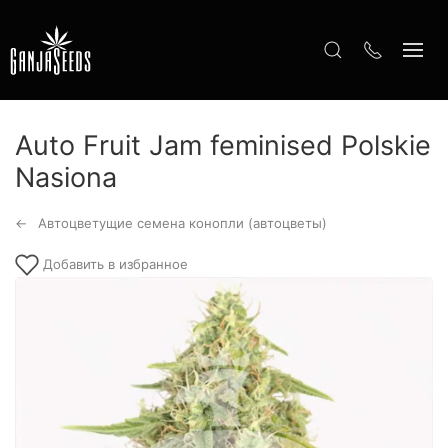
Auto Fruit Jam feminised Polskie
Nasiona
Автоцветущие семена конопли (автоцветы)
Добавить в избранное