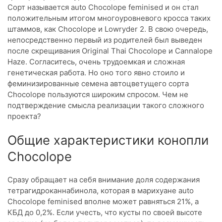
Сорт называется auto Chocolope feminised и он стал
положительным итогом многоуровневого кросса таких
штаммов, как Chocolope и Lowryder 2. В свою очередь,
непосредственно первый из родителей был выведен
после скрещивания Original Thai Chocolope и Cannalope
Haze. Согласитесь, очень трудоемкая и сложная
генетическая работа. Но оно того явно стоило и
феминизированные семена автоцветущего сорта
Chocolope пользуются широким спросом. Чем не
подтверждение смысла реализации такого сложного
проекта?
Общие характеристики конопли
Chocolope
Сразу обращает на себя внимание доля содержания
тетрагидроканнабинола, которая в марихуане auto
Chocolope feminised вполне может равняться 21%, а
КБД до 0,2%. Если учесть, что кусты по своей высоте