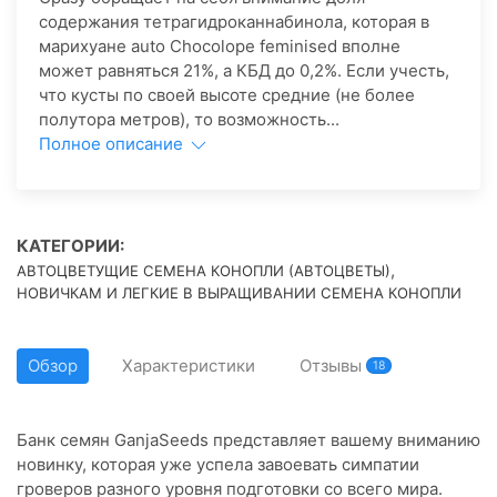
содержания тетрагидроканнабинола, которая в
марихуане auto Chocolope feminised вполне
может равняться 21%, а КБД до 0,2%. Если учесть,
что кусты по своей высоте средние (не более
полутора метров), то возможность...
Полное описание
КАТЕГОРИИ:
,
АВТОЦВЕТУЩИЕ СЕМЕНА КОНОПЛИ (АВТОЦВЕТЫ)
НОВИЧКАМ И ЛЕГКИЕ В ВЫРАЩИВАНИИ СЕМЕНА КОНОПЛИ
Обзор
Характеристики
Отзывы
18
Банк семян GanjaSeeds представляет вашему вниманию
новинку, которая уже успела завоевать симпатии
гроверов разного уровня подготовки со всего мира.