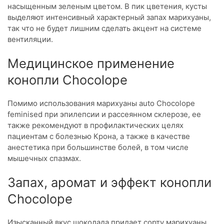
насыщенным зеленым цветом. В пик цветения, кусты
выделяют интенсивный характерный запах марихуаны,
так что не будет лишним сделать акцент на системе
вентиляции.
Медицинское применение
конопли Chocolope
Помимо использования марихуаны auto Chocolope
feminised при эпилепсии и рассеянном склерозе, ее
также рекомендуют в профилактических целях
пациентам с болезнью Крона, а также в качестве
анестетика при большинстве болей, в том числе
мышечных спазмах.
Запах, аромат и эффект конопли
Chocolope
Изысканный вкус шоколада придает сорту марихуаны