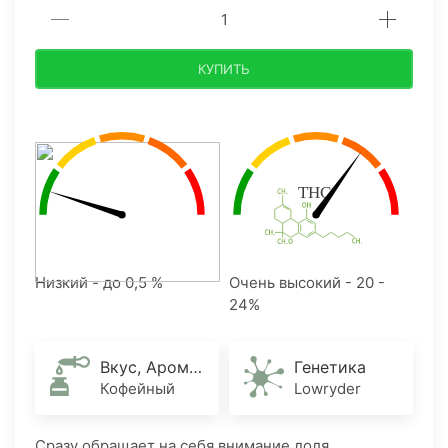
КУПИТЬ
Низкий - до 0,5 %
Очень высокий - 20 -
24%
Вкус, Аромат
Генетика
Кофейный
Lowryder
Сразу обращает на себя внимание доля