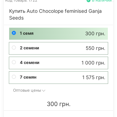
Код товара: 1722
В наличии
Купить Auto Chocolope feminised Ganja
Seeds
1 семя
300 грн.
2 семени
550 грн.
4 семени
1 000 грн.
7 семян
1 575 грн.
Оптовые цены
300 грн.