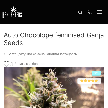
Auto Chocolope feminised Ganja
Seeds
Автоцветущие семена конопли (автоцветы)
Добавить в избранное
Х2