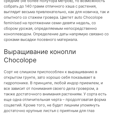
средние (не более полутора метров), то возможность
собрать до 140 грамм отличного хэша с растения,
выглядит весьма привлекательно, как для новичка, так и
опытного со стажем гровера. Цветет auto Chocolope
feminised на протяжении семи-девяти недель, со
сбором урожая, определяемым непосредственно
коноплеводом. Определение даты напрямую связано со
сроками высадки посевного материала.
Выращивание конопли
Chocolope
Сорт не слишком приспособлен к выращиванию в
открытом грунте, зато хорошо себя показывает в
гидропонике. В принципе, любой индор приемлем, и
все зависит от понимания своего дела гровером, а
также достаточного внимания растениям. У сорта есть
еще одна отличительная черта – продолговатая форма
соцветий. Кроме того, не будет лишним упомянуть
достаточно крупные листья с приятным для глаз