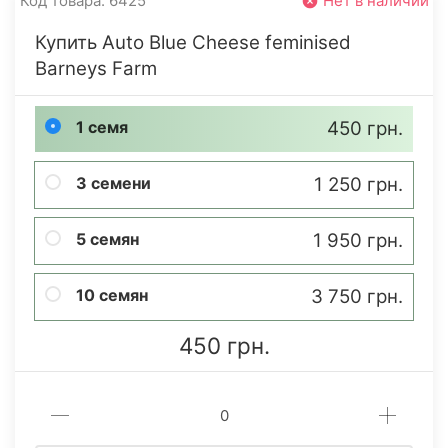
Код товара: 6425
Нет в наличии
Купить Auto Blue Cheese feminised
Barneys Farm
1 семя
450 грн.
3 семени
1 250 грн.
5 семян
1 950 грн.
10 семян
3 750 грн.
450 грн.