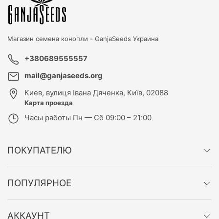
Магазин семена конопли -
GanjaSeeds Украина
+380689555557
mail@ganjaseeds.org
Киев
,
вулиця Івана Дяченка, Київ, 02088
Карта проезда
Часы работы
Пн — Сб 09:00 – 21:00
ПОКУПАТЕЛЮ
ПОПУЛЯРНОЕ
АККАУНТ