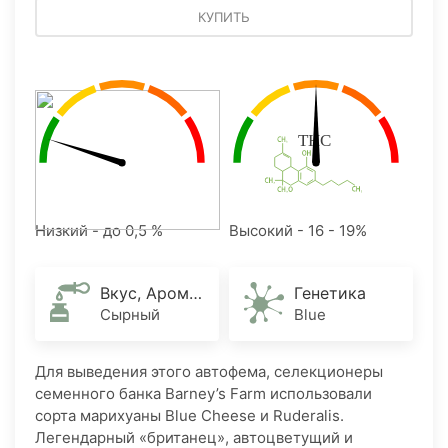
КУПИТЬ
Низкий - до 0,5 %
Высокий - 16 - 19%
Вкус, Аромат
Генетика
Сырный
Blue
Для выведения этого автофема, селекционеры
семенного банка Barney’s Farm использовали
сорта марихуаны Blue Cheese и Ruderalis.
Легендарный «британец», автоцветущий и