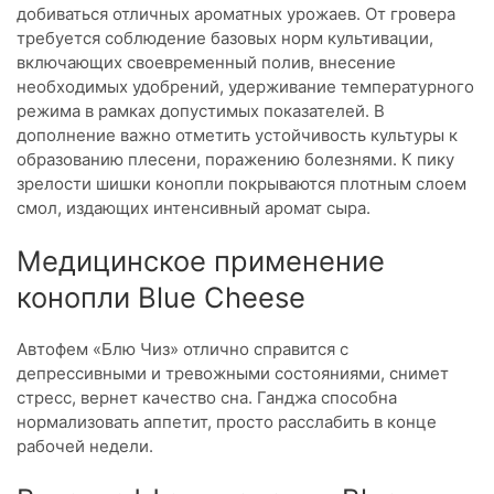
добиваться отличных ароматных урожаев. От гровера
требуется соблюдение базовых норм культивации,
включающих своевременный полив, внесение
необходимых удобрений, удерживание температурного
режима в рамках допустимых показателей. В
дополнение важно отметить устойчивость культуры к
образованию плесени, поражению болезнями. К пику
зрелости шишки конопли покрываются плотным слоем
смол, издающих интенсивный аромат сыра.
Медицинское применение
конопли Blue Cheese
Автофем «Блю Чиз» отлично справится с
депрессивными и тревожными состояниями, снимет
стресс, вернет качество сна. Ганджа способна
нормализовать аппетит, просто расслабить в конце
рабочей недели.