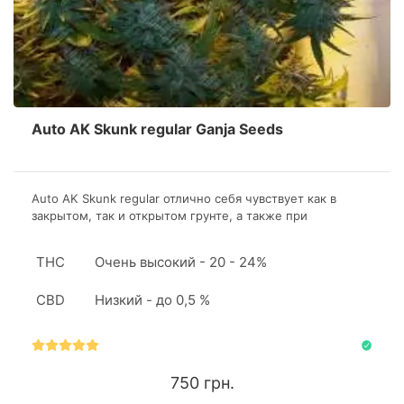
Auto AK Skunk regular Ganja Seeds
Auto AK Skunk regular отлично себя чувствует как в
закрытом, так и открытом грунте, а также при
культивации в гидропонной установке. Сорт более
урожаен в аутдоре.
THC
Очень высокий - 20 - 24%
CBD
Низкий - до 0,5 %
750 грн.