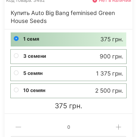
Код товара: 3482
Нет в наличии
Купить Auto Big Bang feminised Green
House Seeds
1 семя
375 грн.
3 семени
900 грн.
5 семян
1 375 грн.
10 семян
2 500 грн.
375 грн.