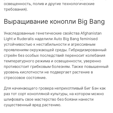
освещенность, полив и другие технологические
требования).
Выращивание конопли Big Bang
Унаследованные генетические свойства Afghanistan
Light и Ruderalis наделили Auto Big Bang feminised
устойчивостью к нестабильности и агрессивным
проявлениям окружающей среды. Гибридизированный
стрейн без особых последствий переносит колебания
температурного режима и освещенности, уверенно
противостоит грибковым болезням. Также повышенный
уровень кислотности не подвергает растение в
стрессовое состояние.
Для начинающего гровера неприхотливый Биг Бэн как
раз тот сорт конопляной культуры, на котором можно
шлифовать свое мастерство без боязни нанести
существенный вред растению.