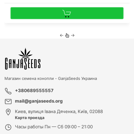
←
→
Магазин семена конопли -
GanjaSeeds Украина
+380689555557
mail@ganjaseeds.org
Киев
,
вулиця Івана Дяченка, Київ, 02088
Карта проезда
Часы работы
Пн — Сб 09:00 – 21:00